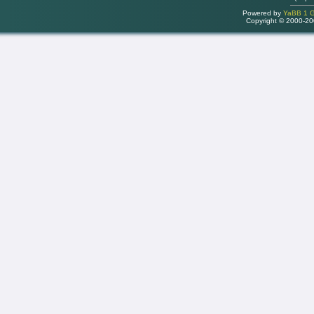
Powered by
YaBB 1 Go
Copyright © 2000-2