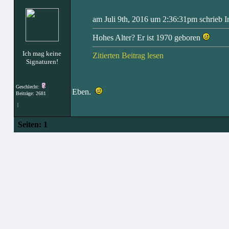
am Juli 9th, 2016 um 2:36:31pm schrieb I
Hohes Alter? Er ist 1970 geboren
Ich mag keine
Zitierten Beitrag lesen
Signaturen!
Geschlecht:
Eben.
Beiträge: 2681
|
Seiten:
1