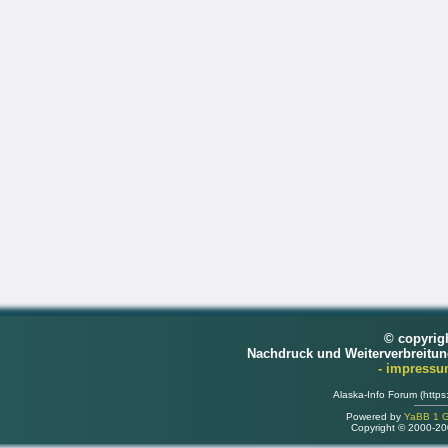
© copyrig
Nachdruck und Weiterverbreitu
- impress
Alaska-Info Forum (https
Powered by
YaBB 1 Go
Copyright © 2000-2