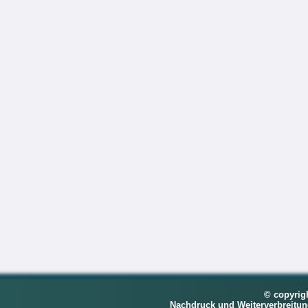
© copyrig
Nachdruck und Weiterverbreitu