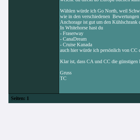
Wählen würde ich Go North, weil Schweiz
wie in den verschiedenen Bewertungen 
Anchorage ist gut um den Kühlschrank d
In Whitehorse hast du
- Fraserway
- CanaDream
- Cruise Kanada
auch hier würde ich persönlich von CC d
Klar ist, dass CA und CC die günstigen 
Gruss
TC
Seiten:
1