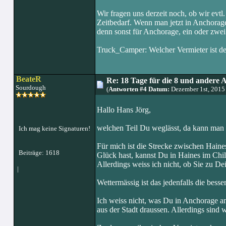
Wir fragen uns derzeit noch, ob wir evt
Zeitbedarf. Wenn man jetzt in Anchorage 
denn sonst für Anchorage, ein oder zwe
Truck_Camper: Welcher Vermieter ist d
BeateR
Re: 18 Tage für die 8 und andere 
Sourdough
(
Antworten #4 Datum:
Dezember 1st, 2015
Hallo Hans Jörg,
welchen Teil Du weglässt, da kann man 
Ich mag keine Signaturen!
Für mich ist die Strecke zwischen Hain
Beiträge: 1618
Glück hast, kannst Du in Haines im Chi
Allerdings weiss ich nicht, ob Sie zu Dei
|
Wettermässig ist das jedenfalls die bess
Ich weiss nicht, was Du in Anchorage a
aus der Stadt draussen. Allerdings sind 