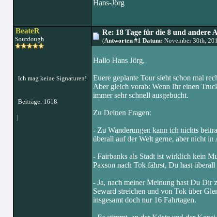
Hans-Jörg
BeateR
Re: 18 Tage für die 8 und andere 
Sourdough
(
Antworten #1 Datum:
November 30th, 20
Hallo Hans Jörg,
Euere geplante Tour sieht schon mal rech
Ich mag keine Signaturen!
Aber gleich vorab: Wenn Ihr einen Truck
immer sehr schnell ausgebucht.
Beiträge: 1618
Zu Deinen Fragen:
|
- Zu Wanderungen kann ich nichts beitra
überall auf der Welt gerne, aber nicht i
- Fairbanks als Stadt ist wirklich kei
Paxson nach Tok fährst, Du hast überall 
- Ja, nach meiner Meinung hast Du Dir z
Seward streichen und von Tok über Glenne
insgesamt doch nur 16 Fahrtagen.