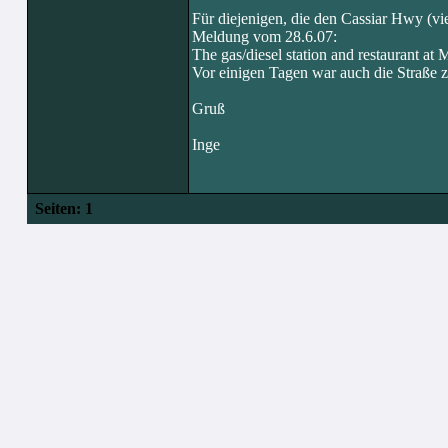
Für diejenigen, die den Cassiar Hwy (vi
Meldung vom 28.6.07:
The gas/diesel station and restaurant at 
Vor einigen Tagen war auch die Straße 
Gruß
Inge
Seiten:
1