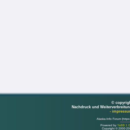
© copyrig
Nachdruck und Weiterverbreitu
- impress
Alaska-Info Forum (https
Powered by
YaBB 1 Go
Copyright © 2000-2