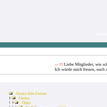
Willk
Liebe Mitglieder, wie sc
--- !!!
Ich würde mich freuen, euch 
Alaska-Info Forum
Alaska
Tipps