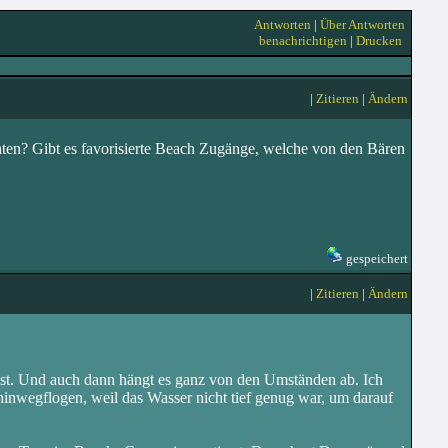
Antworten
|
Über Antworten
benachrichtigen
|
Drucken
|
Zitieren
|
Ändern
ten? Gibt es favorisierte Beach Zugänge, welche von den Bären
gespeichert
|
Zitieren
|
Ändern
st. Und auch dann hängt es ganz von den Umständen ab. Ich
 hinwegflogen, weil das Wasser nicht tief genug war, um darauf