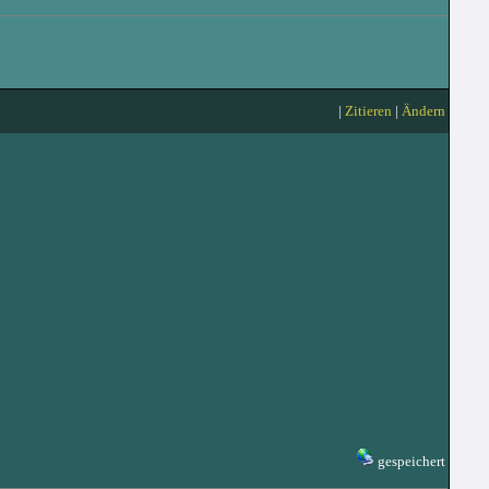
|
Zitieren
|
Ändern
gespeichert