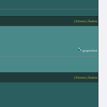
|
Zitieren
|
Ändern
gespeichert
|
Zitieren
|
Ändern