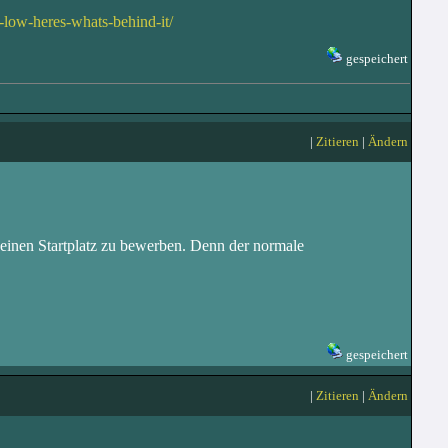
-low-heres-whats-behind-it/
gespeichert
|
Zitieren
|
Ändern
 einen Startplatz zu bewerben. Denn der normale
gespeichert
|
Zitieren
|
Ändern