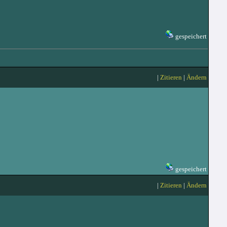
gespeichert
|
Zitieren
|
Ändern
gespeichert
|
Zitieren
|
Ändern