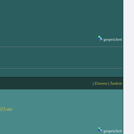
gespeichert
|
Zitieren
|
Ändern
023-an/
gespeichert