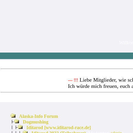
Willk
Liebe Mitglieder, wie sc
--- !!!
Ich würde mich freuen, euch 
Alaska-Info Forum
Dogmushing
Iditarod [www.iditarod-race.de]