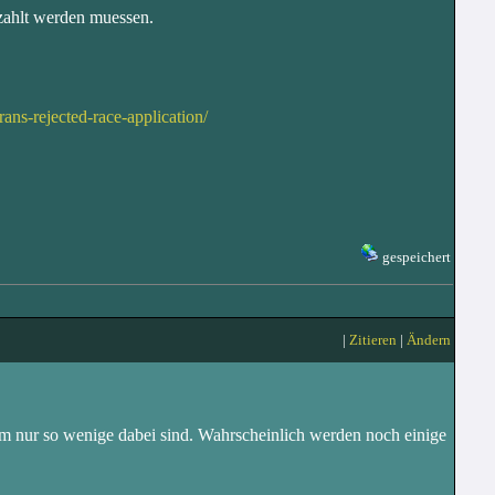
ezahlt werden muessen.
ans-rejected-race-application/
gespeichert
|
Zitieren
|
Ändern
um nur so wenige dabei sind. Wahrscheinlich werden noch einige