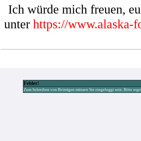
Ich würde mich freuen, e
unter
https://www.alaska-
Fehler!
Zum Schreiben von Beiträgen müssen Sie eingeloggt sein. Bitte registr