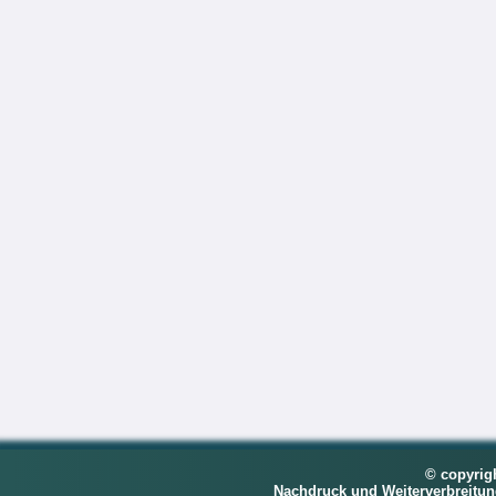
© copyrig
Nachdruck und Weiterverbreitu