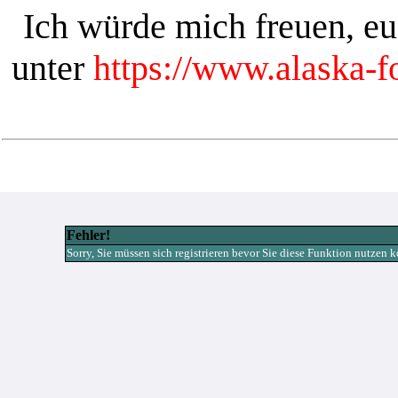
Ich würde mich freuen, e
unter
https://www.alaska-
Fehler!
Sorry, Sie müssen sich registrieren bevor Sie diese Funktion nutzen 