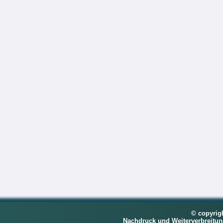
© copyrig
Nachdruck und Weiterverbreitu