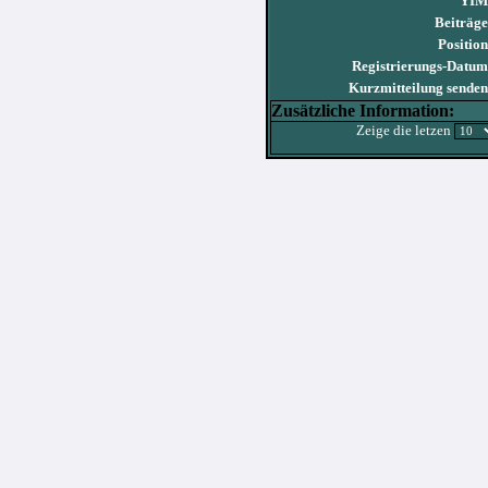
YIM
Beiträge
Position
Registrierungs-Datum
Kurzmitteilung senden
Zusätzliche Information:
Zeige die letzen