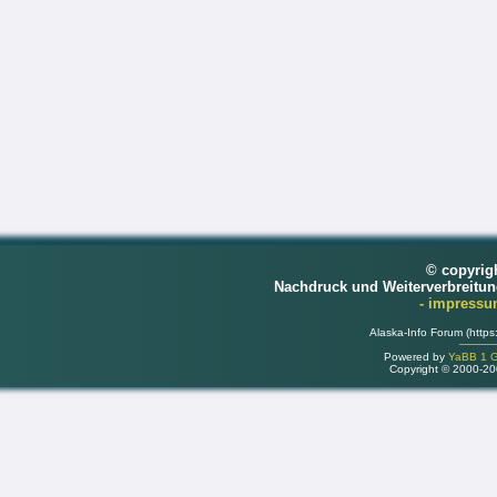
© copyrig
Nachdruck und Weiterverbreitu
- impress
Alaska-Info Forum (https
Powered by
YaBB 1 Go
Copyright © 2000-2