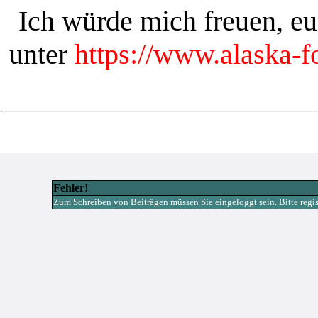
Ich würde mich freuen, e
unter
https://www.alaska-
Fehler!
Zum Schreiben von Beiträgen müssen Sie eingeloggt sein. Bitte registr