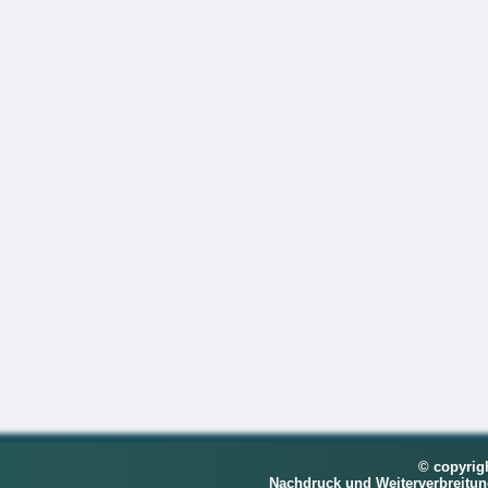
© copyrig
Nachdruck und Weiterverbreitu