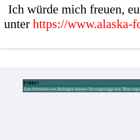
Ich würde mich freuen, e
unter
https://www.alaska-
Fehler!
Zum Schreiben von Beiträgen müssen Sie eingeloggt sein. Bitte registr