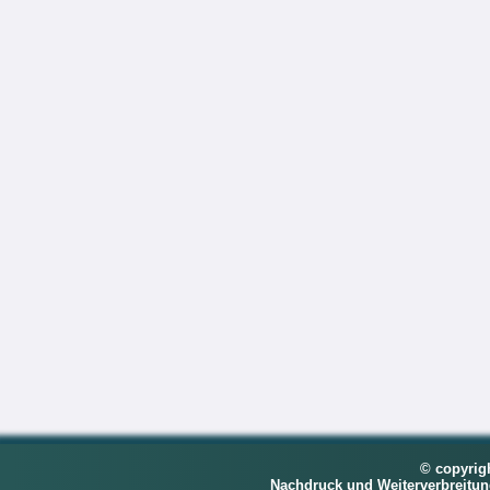
© copyrig
Nachdruck und Weiterverbreitu