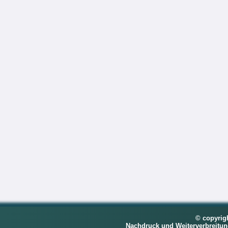
© copyrig
Nachdruck und Weiterverbreitu