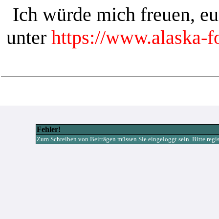
Ich würde mich freuen, e
unter
https://www.alaska-
Fehler!
Zum Schreiben von Beiträgen müssen Sie eingeloggt sein. Bitte registr