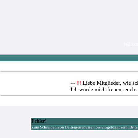
Willk
Liebe Mitglieder, wie sc
--- !!!
Ich würde mich freuen, euch 
Fehler!
Zum Schreiben von Beiträgen müssen Sie eingeloggt sein. Bitte re