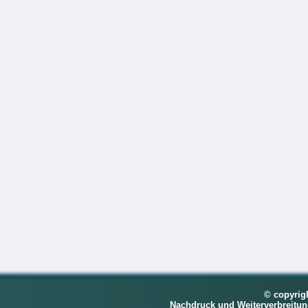
© copyrig
Nachdruck und Weiterverbreitu