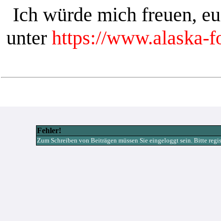
Ich würde mich freuen, e
unter
https://www.alaska-
Fehler!
Zum Schreiben von Beiträgen müssen Sie eingeloggt sein. Bitte registr