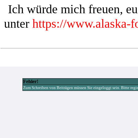
Ich würde mich freuen, e
unter
https://www.alaska-
Fehler!
Zum Schreiben von Beiträgen müssen Sie eingeloggt sein. Bitte registr