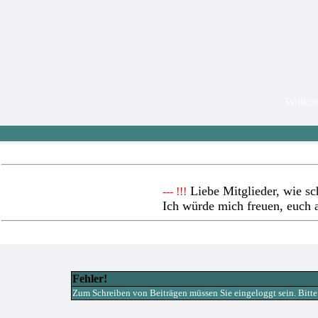
Willk
Liebe Mitglieder, wie sc
--- !!!
Ich würde mich freuen, euch 
Fehler!
Zum Schreiben von Beiträgen müssen Sie eingeloggt sein. Bitte re