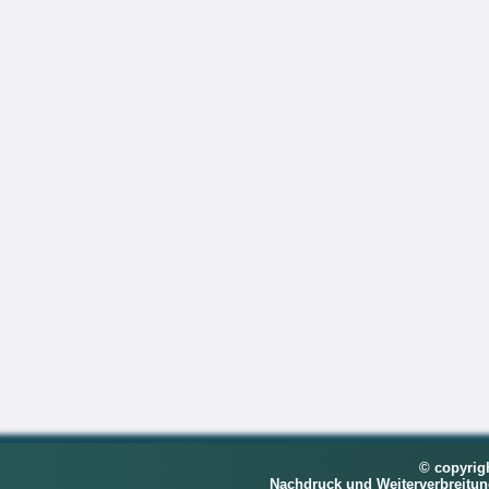
© copyrig
Nachdruck und Weiterverbreitu