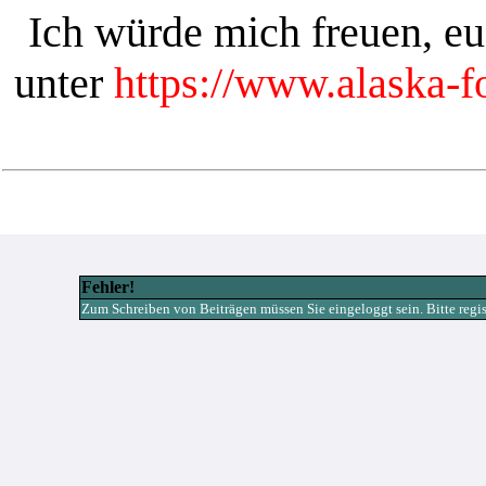
Ich würde mich freuen, e
unter
https://www.alaska-
Fehler!
Zum Schreiben von Beiträgen müssen Sie eingeloggt sein. Bitte registr