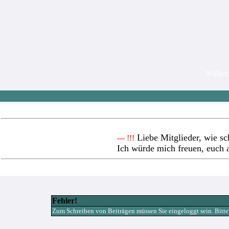
Willk
Liebe Mitglieder, wie sc
--- !!!
Ich würde mich freuen, euch 
Fehler!
Zum Schreiben von Beiträgen müssen Sie eingeloggt sein. Bitte re