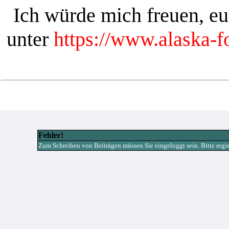
Ich würde mich freuen, e
unter
https://www.alaska-
Fehler!
Zum Schreiben von Beiträgen müssen Sie eingeloggt sein. Bitte registr