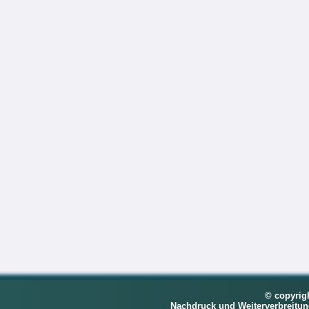
© copyrig
Nachdruck und Weiterverbreitu