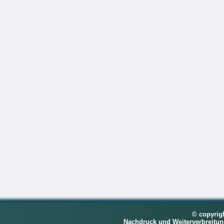
© copyrig
Nachdruck und Weiterverbreitu