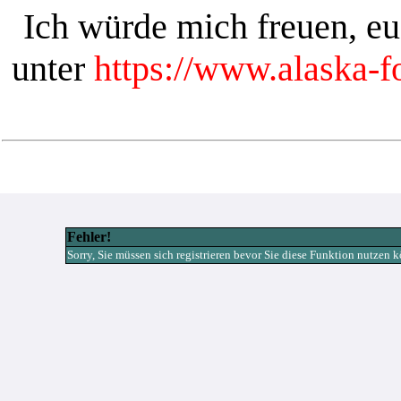
Ich würde mich freuen, e
unter
https://www.alaska-
Fehler!
Sorry, Sie müssen sich registrieren bevor Sie diese Funktion nutzen 