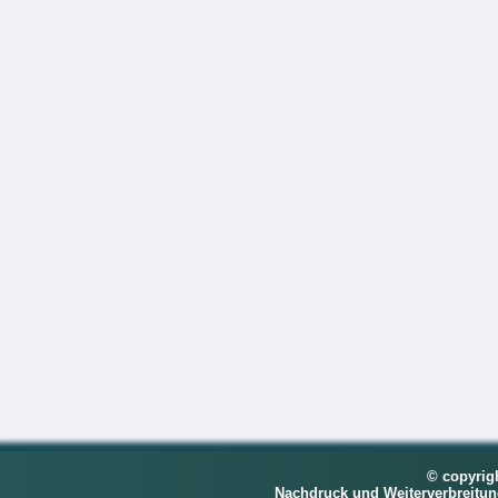
© copyrig
Nachdruck und Weiterverbreitu