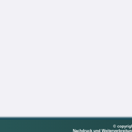
© copyrig
Nachdruck und Weiterverbreitu