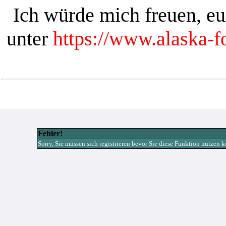
Ich würde mich freuen, e
unter
https://www.alaska-
Fehler!
Sorry, Sie müssen sich registrieren bevor Sie diese Funktion nutzen 