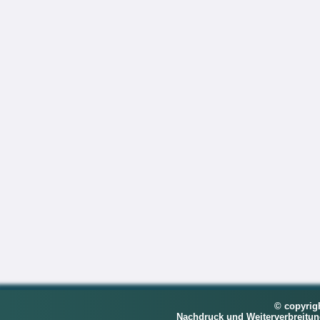
© copyrig
Nachdruck und Weiterverbreitu