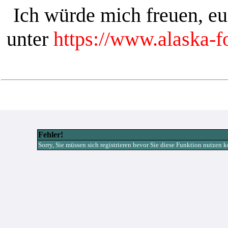
Ich würde mich freuen, e
unter
https://www.alaska-
Fehler!
Sorry, Sie müssen sich registrieren bevor Sie diese Funktion nutzen 