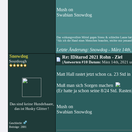
Mush on
Swabian Snowdog
Das wirkungsvollste Mittel gegen Stress & schlechte Laune hat e
“Als ich die Hand eines Menschen brauchte, reichte mir jemand 
Letzte Änderung: Snowdog - März 14th
Snowdog
Re: IDitarod 2021 Rohn - Ziel
Sourdough
(
Antworten #10 Datum:
März 14th, 2021 
Matt Hall rastet jetzt schon ca. 23 Std i
Muß man sich Sorgen machen
(Er hatte ja schon seine 8/24 Std. Rasten
Das sind keine Hundehaare,
Mush on
das ist Husky Glitter !
Swabian Snowdog
Geschlecht:
Beiträge: 2881