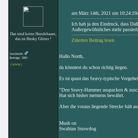
am März 14th, 2021 um 10:24:19a
Ich hab ja den Eindruck, dass Dall
Außergewöhnliches mehr passiert, 
Das sind keine Hundehaare,
das ist Husky Glitter !
Zitierten Beitrag lesen
Geschlecht:
Hallo North,
Beiträge: 2881
|
WWW
|
da könntest du schon richtig liegen.
Es ist quasi das Seavy-typische Vorgehe
"Den Seavy-Hammer auspacken & zuschl
Hat sich bisher meistens bewährt.
Aber die voraus liegende Strecke hält a
Mush on
Swabian Snowdog