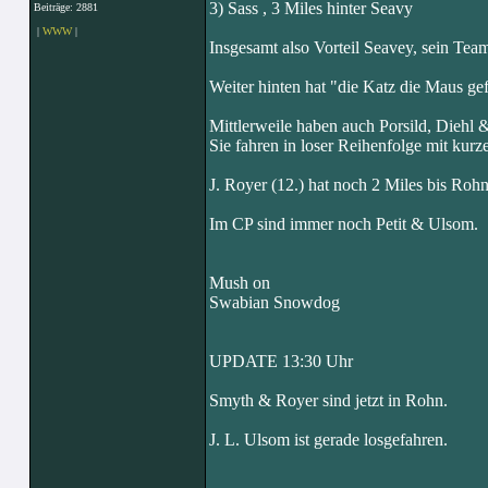
3) Sass , 3 Miles hinter Seavy
Beiträge: 2881
|
WWW
|
Insgesamt also Vorteil Seavey, sein Team
Weiter hinten hat "die Katz die Maus ge
Mittlerweile haben auch Porsild, Diehl &
Sie fahren in loser Reihenfolge mit kurz
J. Royer (12.) hat noch 2 Miles bis Rohn
Im CP sind immer noch Petit & Ulsom.
Mush on
Swabian Snowdog
UPDATE 13:30 Uhr
Smyth & Royer sind jetzt in Rohn.
J. L. Ulsom ist gerade losgefahren.