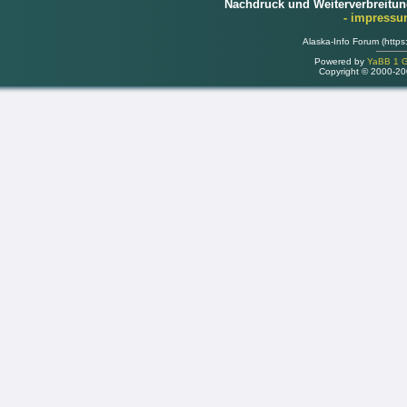
Nachdruck und Weiterverbreitu
- impress
Alaska-Info Forum (https
Powered by
YaBB 1 Go
Copyright © 2000-2