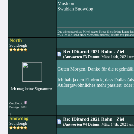
Mush on
Swabian Snowdog
Das wirkungsvollste Mittel gegen Stress & schlechte Laune hat e
“Als ich die Hand eines Menschen brauchte, reichte mir jemand 
North
Sourdough
Re: IDitarod 2021 Rohn - Ziel
(
Antworten #3 Datum:
März 14th, 2021 um
Guten Morgen. Danke für die regelmäßi
Ich hab ja den Eindruck, dass Dallas (al
Außergewöhnliches mehr passiert, oder is
Ich mag keine Signaturen!
Geschlecht:
Beiträge: 2681
|
Snowdog
Re: IDitarod 2021 Rohn - Ziel
Sourdough
(
Antworten #4 Datum:
März 14th, 2021 um