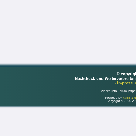
© copyrig
Nachdruck und Weiterverbreitu
- impress
Alaska-Info Forum (https
Powered by
YaBB 1 Go
Copyright © 2000-2