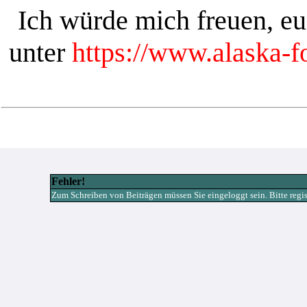
Ich würde mich freuen, e
unter
https://www.alaska-
Fehler!
Zum Schreiben von Beiträgen müssen Sie eingeloggt sein. Bitte registr