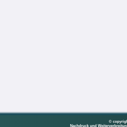
© copyrig
Nachdruck und Weiterverbreitu