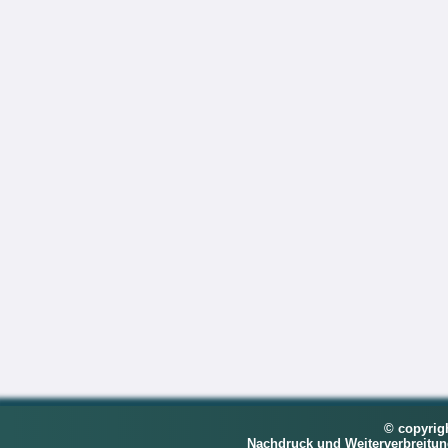
© copyrig
Nachdruck und Weiterverbreitu