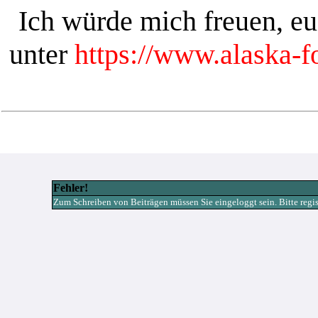
Ich würde mich freuen, e
unter
https://www.alaska-
Fehler!
Zum Schreiben von Beiträgen müssen Sie eingeloggt sein. Bitte registr