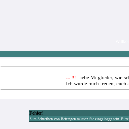
Willk
Liebe Mitglieder, wie sc
--- !!!
Ich würde mich freuen, euch 
Fehler!
Zum Schreiben von Beiträgen müssen Sie eingeloggt sein. Bitte re