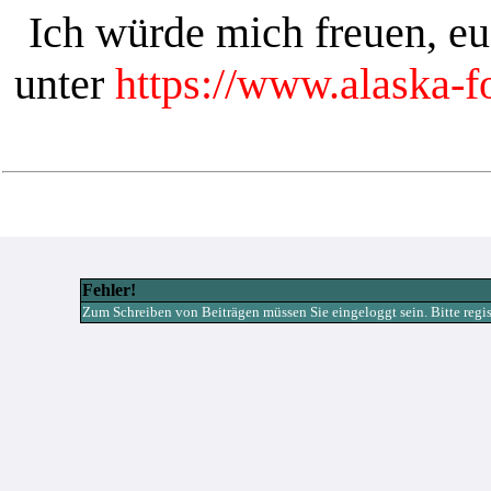
Ich würde mich freuen, e
unter
https://www.alaska-
Fehler!
Zum Schreiben von Beiträgen müssen Sie eingeloggt sein. Bitte registr