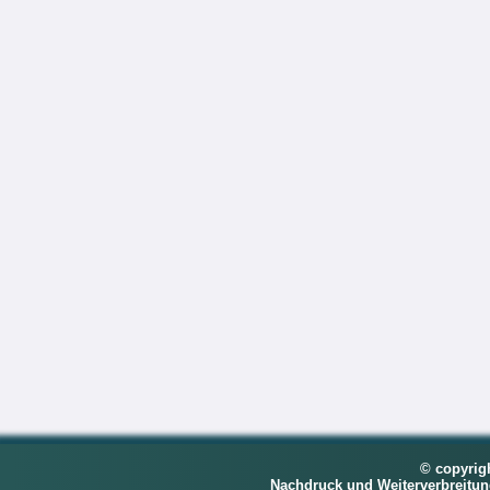
© copyrig
Nachdruck und Weiterverbreitu