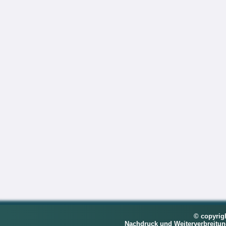
© copyrig
Nachdruck und Weiterverbreitu