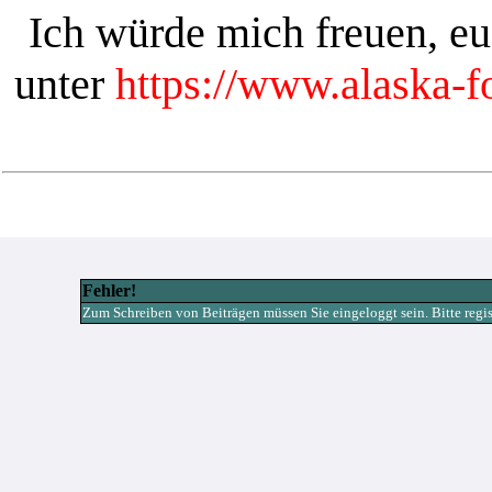
Ich würde mich freuen, e
unter
https://www.alaska-
Fehler!
Zum Schreiben von Beiträgen müssen Sie eingeloggt sein. Bitte registr