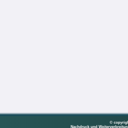
© copyrig
Nachdruck und Weiterverbreitu