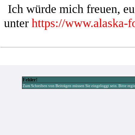
Ich würde mich freuen, e
unter
https://www.alaska-
Fehler!
Zum Schreiben von Beiträgen müssen Sie eingeloggt sein. Bitte registr