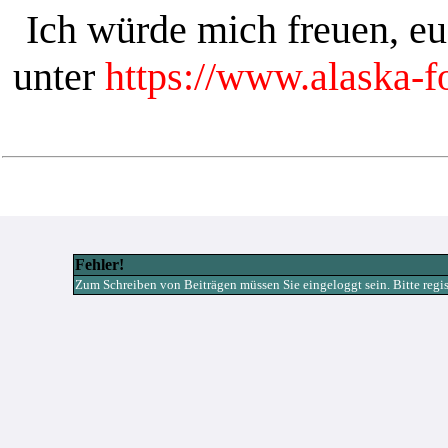
Ich würde mich freuen, e
unter
https://www.alaska-
Fehler!
Zum Schreiben von Beiträgen müssen Sie eingeloggt sein. Bitte registr