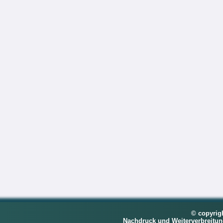
© copyrig
Nachdruck und Weiterverbreitu