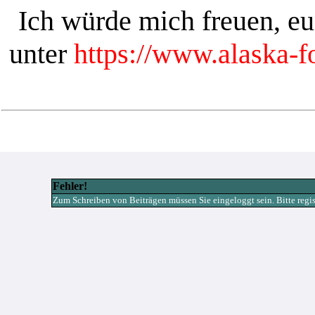
Ich würde mich freuen, e
unter
https://www.alaska-
Fehler!
Zum Schreiben von Beiträgen müssen Sie eingeloggt sein. Bitte registr