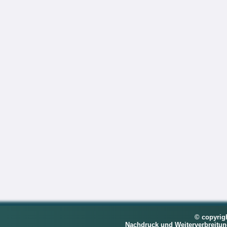
© copyrig
Nachdruck und Weiterverbreitu