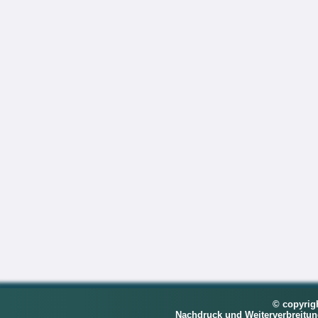
© copyrig
Nachdruck und Weiterverbreitu