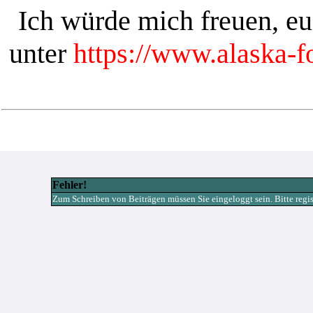
Ich würde mich freuen, e
unter
https://www.alaska-
Fehler!
Zum Schreiben von Beiträgen müssen Sie eingeloggt sein. Bitte registr