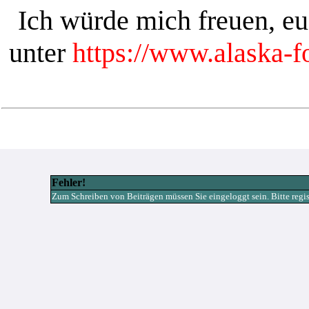
Ich würde mich freuen, e
unter
https://www.alaska-
Fehler!
Zum Schreiben von Beiträgen müssen Sie eingeloggt sein. Bitte registr