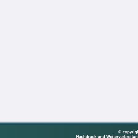
© copyrig
Nachdruck und Weiterverbreitu