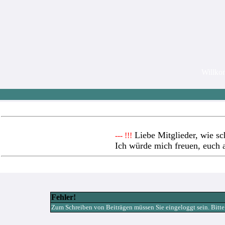
Willk
Liebe Mitglieder, wie sc
--- !!!
Ich würde mich freuen, euch 
Fehler!
Zum Schreiben von Beiträgen müssen Sie eingeloggt sein. Bitte re