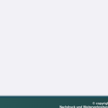
© copyrig
Nachdruck und Weiterverbreitu