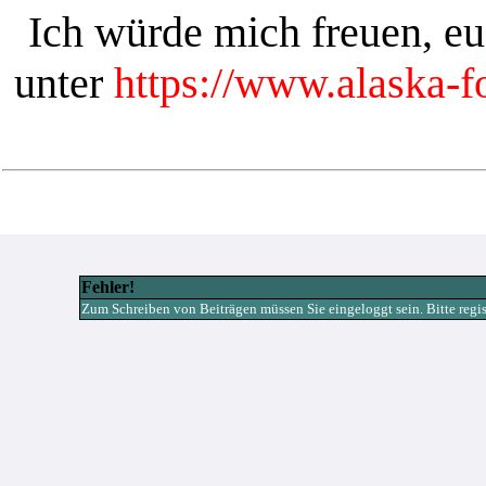
Ich würde mich freuen, e
unter
https://www.alaska-
Fehler!
Zum Schreiben von Beiträgen müssen Sie eingeloggt sein. Bitte registr