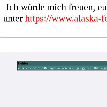
Ich würde mich freuen, e
unter
https://www.alaska-
Fehler!
Zum Schreiben von Beiträgen müssen Sie eingeloggt sein. Bitte registr