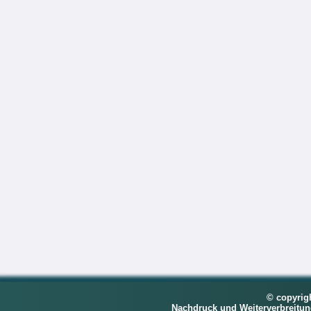
© copyrig
Nachdruck und Weiterverbreitu