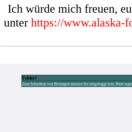
Ich würde mich freuen, e
unter
https://www.alaska-
Fehler!
Zum Schreiben von Beiträgen müssen Sie eingeloggt sein. Bitte registr