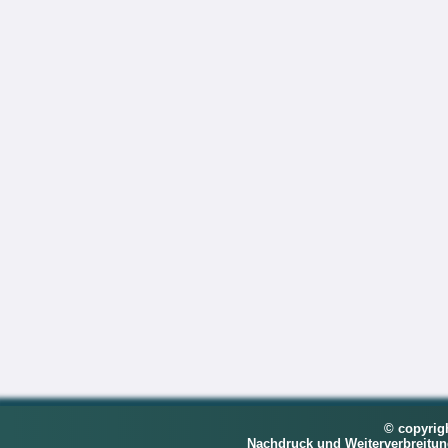
© copyrig
Nachdruck und Weiterverbreitu