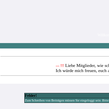
Willk
Liebe Mitglieder, wie sc
--- !!!
Ich würde mich freuen, euch 
Fehler!
Zum Schreiben von Beiträgen müssen Sie eingeloggt sein. Bitte re