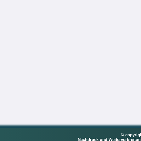
© copyrig
Nachdruck und Weiterverbreitu