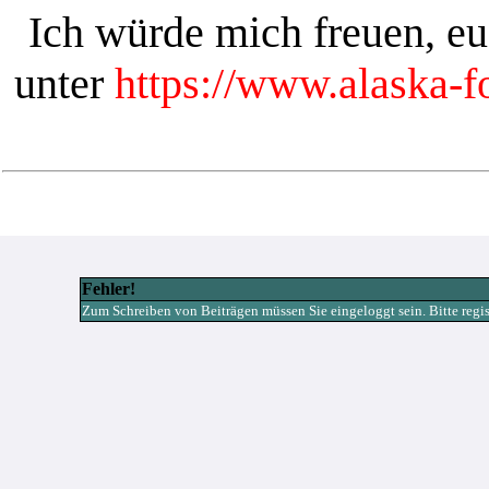
Ich würde mich freuen, e
unter
https://www.alaska-
Fehler!
Zum Schreiben von Beiträgen müssen Sie eingeloggt sein. Bitte registr