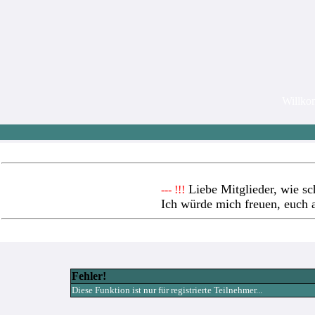
Willk
Liebe Mitglieder, wie sc
--- !!!
Ich würde mich freuen, euch 
Fehler!
Diese Funktion ist nur für registrierte Teilnehmer...