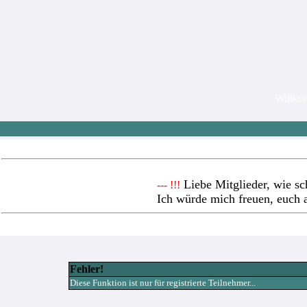
Willk
Liebe Mitglieder, wie sc
--- !!!
Ich würde mich freuen, euch 
Fehler!
Diese Funktion ist nur für registrierte Teilnehmer...