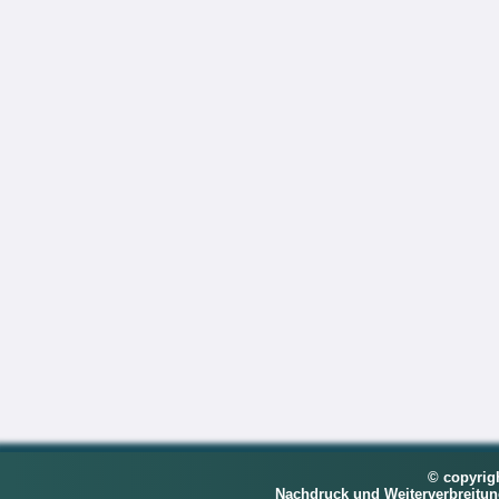
© copyrig
Nachdruck und Weiterverbreitu