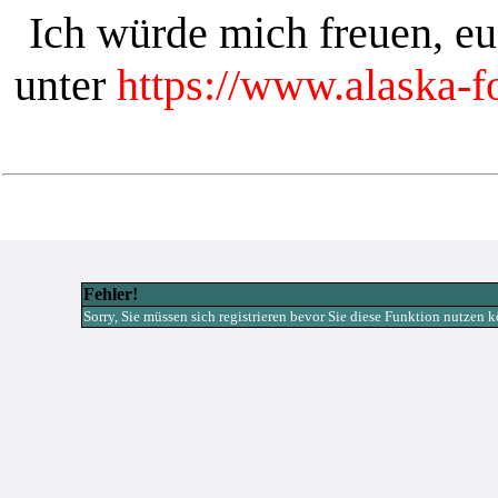
Ich würde mich freuen, e
unter
https://www.alaska-
Fehler!
Sorry, Sie müssen sich registrieren bevor Sie diese Funktion nutzen 