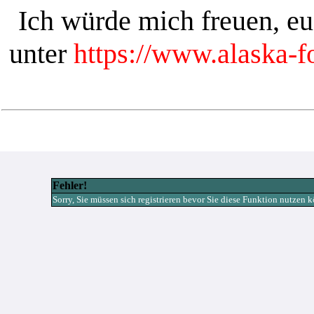
Ich würde mich freuen, e
unter
https://www.alaska-
Fehler!
Sorry, Sie müssen sich registrieren bevor Sie diese Funktion nutzen 