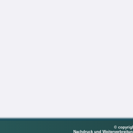
© copyrig
Nachdruck und Weiterverbreitu