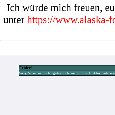
Ich würde mich freuen, e
unter
https://www.alaska-
Fehler!
Sorry, Sie müssen sich registrieren bevor Sie diese Funktion nutzen 