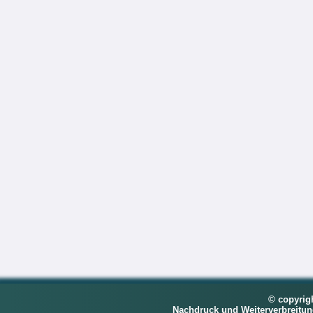
© copyrig
Nachdruck und Weiterverbreitu