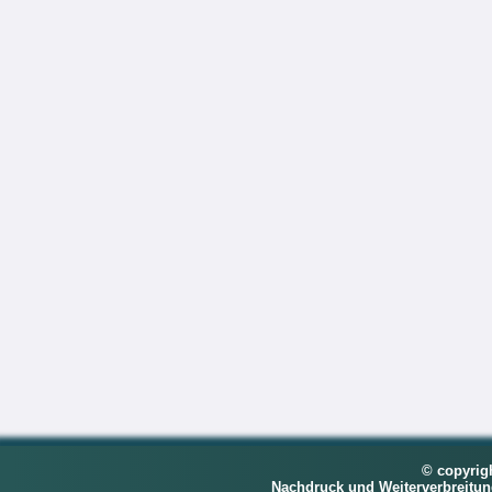
© copyrig
Nachdruck und Weiterverbreitu