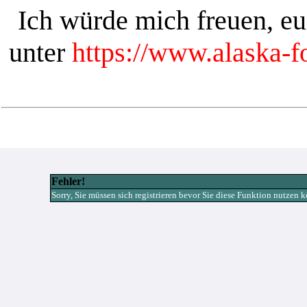
Ich würde mich freuen, e
unter
https://www.alaska-
Fehler!
Sorry, Sie müssen sich registrieren bevor Sie diese Funktion nutzen 