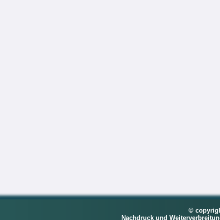
© copyrig
Nachdruck und Weiterverbreitu