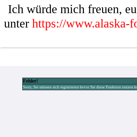
Ich würde mich freuen, e
unter
https://www.alaska-
Fehler!
Sorry, Sie müssen sich registrieren bevor Sie diese Funktion nutzen 