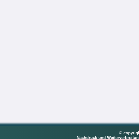
© copyrig
Nachdruck und Weiterverbreitu