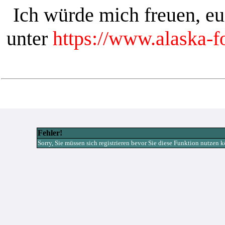
Ich würde mich freuen, e
unter
https://www.alaska-
Fehler!
Sorry, Sie müssen sich registrieren bevor Sie diese Funktion nutzen 